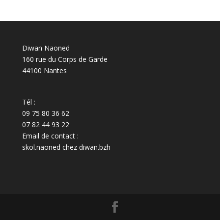
Diwan Naoned
160 rue du Corps de Garde
44100 Nantes
Tél :
09 75 80 36 62
07 82 44 93 22
Email de contact :
skol.naoned chez diwan.bzh