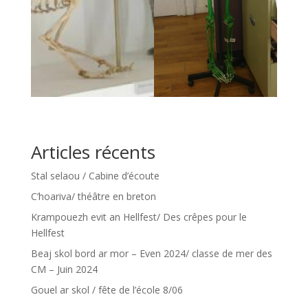
Articles récents
Stal selaou / Cabine d’écoute
C’hoariva/ théâtre en breton
Krampouezh evit an Hellfest/ Des crêpes pour le
Hellfest
Beaj skol bord ar mor – Even 2024/ classe de mer des
CM – Juin 2024
Gouel ar skol / fête de l’école 8/06