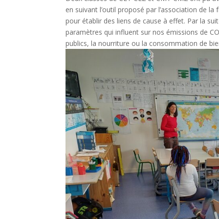
en suivant l’outil proposé par l’association de la 
pour établir des liens de cause à effet. Par la suit
paramètres qui influent sur nos émissions de CO2 
publics, la nourriture ou la consommation de bie