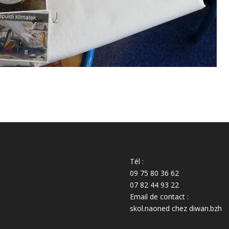
Tél :
09 75 80 36 62
07 82 44 93 22
Email de contact :
skol.naoned chez diwan.bzh